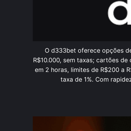
O d333bet oferece opções de 
R$10.000, sem taxas; cartões de 
em 2 horas, limites de R$200 a R
taxa de 1%. Com rapide