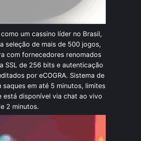
como um cassino líder no Brasil,
a seleção de mais de 500 jogos,
bora com fornecedores renomados
a SSL de 256 bits e autenticação
auditados por eCOGRA. Sistema de
 saques em até 5 minutos, limites
está disponível via chat ao vivo
e 2 minutos.