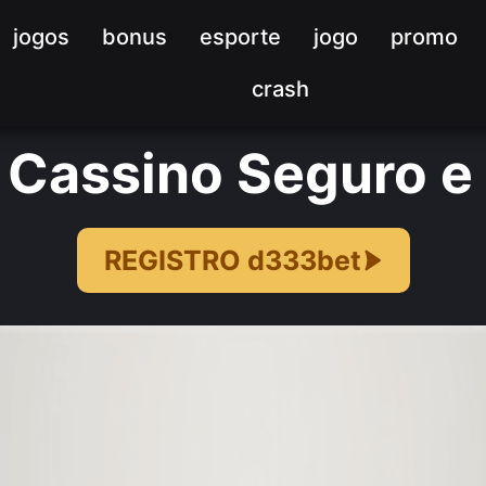
jogos
bonus
esporte
jogo
promo
crash
 Cassino Seguro e
REGISTRO d333bet