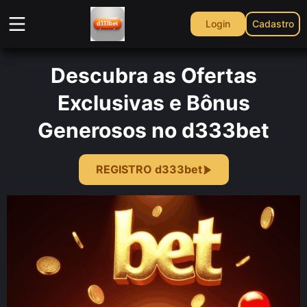
Login
Cadastro
Descubra as Ofertas
Exclusivas e Bônus
Generosos no d333bet
REGISTRO d333bet