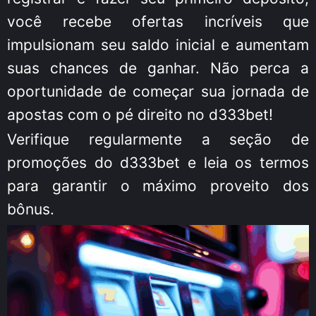
você recebe ofertas incríveis que
impulsionam seu saldo inicial e aumentam
suas chances de ganhar. Não perca a
oportunidade de começar sua jornada de
apostas com o pé direito no d333bet!
Verifique regularmente a seção de
promoções do d333bet e leia os termos
para garantir o máximo proveito dos
bônus.