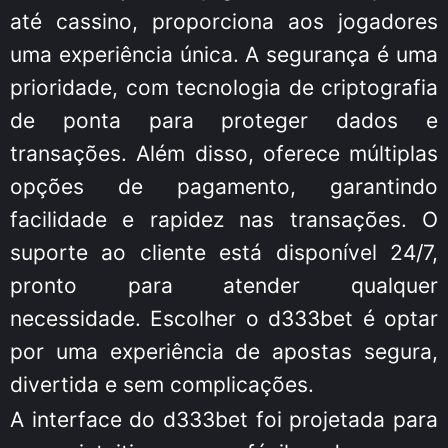
até cassino, proporciona aos jogadores
uma experiência única. A segurança é uma
prioridade, com tecnologia de criptografia
de ponta para proteger dados e
transações. Além disso, oferece múltiplas
opções de pagamento, garantindo
facilidade e rapidez nas transações. O
suporte ao cliente está disponível 24/7,
pronto para atender qualquer
necessidade. Escolher o d333bet é optar
por uma experiência de apostas segura,
divertida e sem complicações.
A interface do d333bet foi projetada para