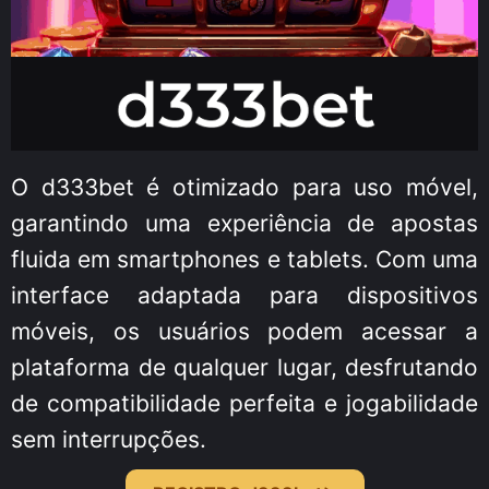
O d333bet é otimizado para uso móvel,
garantindo uma experiência de apostas
fluida em smartphones e tablets. Com uma
interface adaptada para dispositivos
móveis, os usuários podem acessar a
plataforma de qualquer lugar, desfrutando
de compatibilidade perfeita e jogabilidade
sem interrupções.