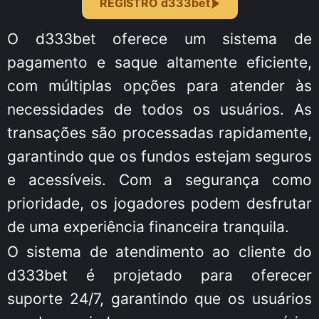
REGISTRO d333bet
O d333bet oferece um sistema de
pagamento e saque altamente eficiente,
com múltiplas opções para atender às
necessidades de todos os usuários. As
transações são processadas rapidamente,
garantindo que os fundos estejam seguros
e acessíveis. Com a segurança como
prioridade, os jogadores podem desfrutar
de uma experiência financeira tranquila.
O sistema de atendimento ao cliente do
d333bet é projetado para oferecer
suporte 24/7, garantindo que os usuários