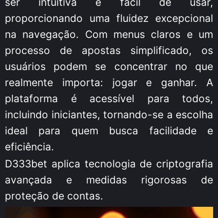
ser intuitiva e fácil de usar,
proporcionando uma fluidez excepcional
na navegação. Com menus claros e um
processo de apostas simplificado, os
usuários podem se concentrar no que
realmente importa: jogar e ganhar. A
plataforma é acessível para todos,
incluindo iniciantes, tornando-se a escolha
ideal para quem busca facilidade e
eficiência.
D333bet aplica tecnologia de criptografia
avançada e medidas rigorosas de
proteção de contas.